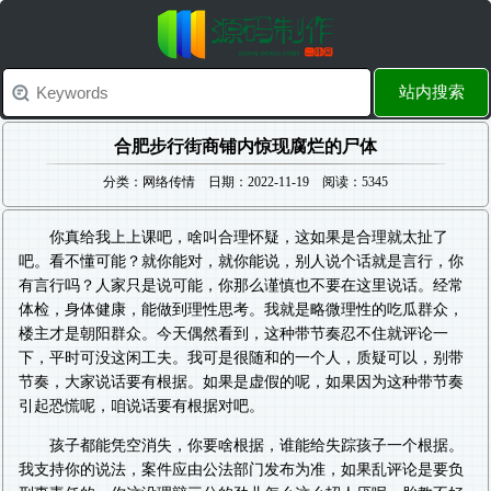
站内搜索
合肥步行街商铺内惊现腐烂的尸体
分类：网络传情 日期：2022-11-19 阅读：5345
你真给我上上课吧，啥叫合理怀疑，这如果是合理就太扯了
吧。看不懂可能？就你能对，就你能说，别人说个话就是言行，你
有言行吗？人家只是说可能，你那么谨慎也不要在这里说话。经常
体检，身体健康，能做到理性思考。我就是略微理性的吃瓜群众，
楼主才是朝阳群众。今天偶然看到，这种带节奏忍不住就评论一
下，平时可没这闲工夫。我可是很随和的一个人，质疑可以，别带
节奏，大家说话要有根据。如果是虚假的呢，如果因为这种带节奏
引起恐慌呢，咱说话要有根据对吧。
孩子都能凭空消失，你要啥根据，谁能给失踪孩子一个根据。
我支持你的说法，案件应由公法部门发布为准，如果乱评论是要负