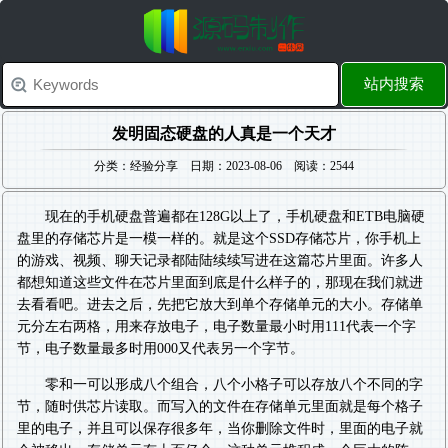
站内搜索
发明固态硬盘的人真是一个天才
分类：经验分享 日期：2023-08-06 阅读：2544
现在的手机硬盘普遍都在128G以上了，手机硬盘和ETB电脑硬
盘里的存储芯片是一模一样的。就是这个SSD存储芯片，你手机上
的游戏、视频、聊天记录都陆陆续续写进在这篇芯片里面。许多人
都想知道这些文件在芯片里面到底是什么样子的，那现在我们就进
去看看吧。进去之后，先把它放大到单个存储单元的大小。存储单
元分左右两格，用来存放电子，电子数量最小时用111代表一个字
节，电子数量最多时用000又代表另一个字节。
零和一可以形成八个组合，八个小格子可以存放八个不同的字
节，随时供芯片读取。而写入的文件在存储单元里面就是每个格子
里的电子，并且可以保存很多年，当你删除文件时，里面的电子就