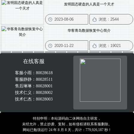
发明固态硬盘的人真是一个天才
华客青岛数据恢复中心简介
在线客服
客服小雨：80028618
客服静静：80028511
售后琳琳：80028001
技术仁义：80028002
技术仁杰：80028003
特别申明：本站源码由二休网络自主研发，
未经允许，禁止抄袭、复制，如有侵权请联系客服删除。
网站已勉强运行 24 年 8 月 8 天，共计：779,926,187 秒！