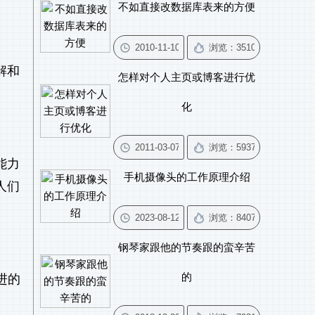
不如直接改数据库表来的方便
解和
怎样对个人主页或博客进行优
化
能力
手机摄像头的工作原理介绍
人们
钢琴家跟他的节奏跟的蛮辛苦
的
进的