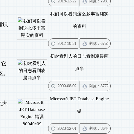
我们可以看到这么多丰富翔实
知识
的资料
初次看别人的日志看到凌晨两
。它
点半
案。
Microsoft JET Database Engine
文大
错