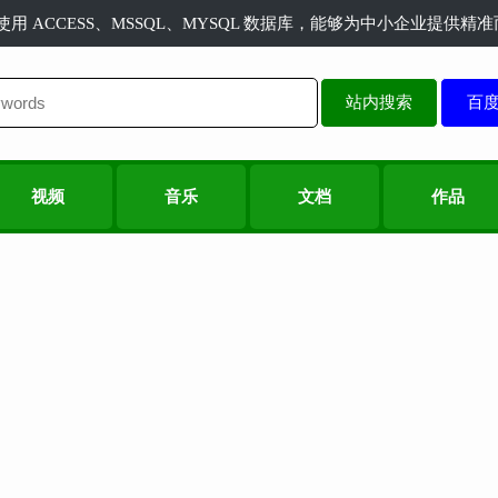
长使用 ACCESS、MSSQL、MYSQL 数据库，能够为中小企业提供
站内搜索
视频
音乐
文档
作品