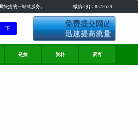
精准而快捷的一站式服务。
微信/QQ：8378538
链接
资料
留言