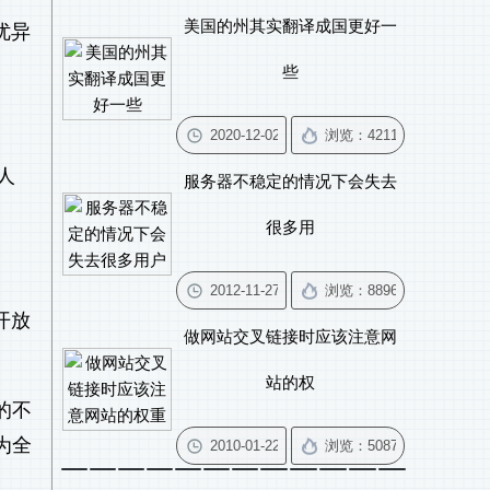
美国的州其实翻译成国更好一
优异
些
人
服务器不稳定的情况下会失去
很多用
开放
做网站交叉链接时应该注意网
站的权
的不
为全