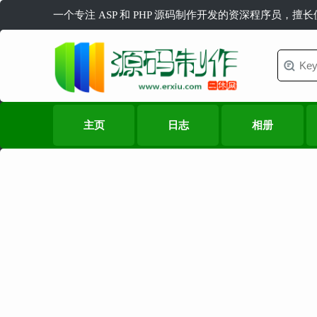
一个专注 ASP 和 PHP 源码制作开发的资深程序员，擅
主页
日志
相册