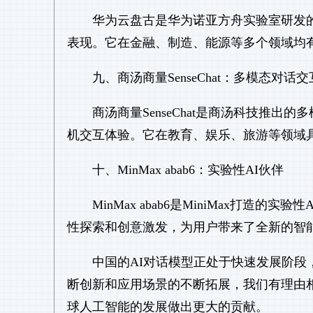
华为云盘古是华为诺亚方舟实验室研发
表现。它在金融、制造、能源等多个领域均
九、商汤商量SenseChat：多模态对话
商汤商量SenseChat是商汤科技推
机交互体验。它在教育、娱乐、旅游等领域
十、MinMax abab6：实验性AI伙伴
MinMax abab6是MiniMax打
性探索和创意激发，为用户带来了全新的智
中国的AI对话模型正处于快速发展阶
断创新和应用场景的不断拓展，我们有理由
球人工智能的发展做出更大的贡献。