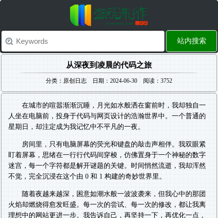
站内搜索
从深夜到凌晨的代码之旅
分类：原创日志 日期：2024-06-30 阅读：3752
在城市的喧嚣渐渐沉睡，月光如水般洒在窗前时，我却独自一
人坐在电脑前，投身于代码与网页设计的浩瀚世界中。一个普通的
星期日，却注定成为我记忆中不平凡的一夜。
房间里，只有电脑屏幕的荧光和键盘的敲击声相伴。我双眼紧
盯着屏幕，思绪在一行行代码间穿梭，仿佛置身于一个神秘的数字
迷宫，每一个字符都是解开谜题的关键。时间悄然流逝，我却浑然
不觉，完全沉浸在这个由 0 和 1 构建的奇妙世界里。
随着夜越来越深，困意如潮水般一波波袭来，但我心中的那团
火焰却燃烧得愈发旺盛。每一次的尝试、每一次的修改，都让我离
理想中的网站更进一步。我告诉自己，再坚持一下，再优化一点，