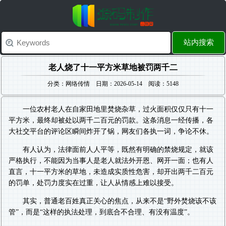
站内搜索
老人烧了十一平方米草地被罚两千二
分类：网络传情 日期：2026-05-14 阅读：5148
一位农村老人在自家田地里焚烧杂草，过火面积仅仅只有十一
平方米，最终却被处以两千二百元的罚款。这条消息一经传播，各
大社交平台的评论区瞬间炸开了锅，网友们各执一词，争论不休。
有人认为，法律面前人人平等，既然有明确的禁烧规定，就该
严格执行，不能因为当事人是老人就法外开恩、网开一面；也有人
直言，十一平方米的草地，未造成实质性危害，却开出两千二百元
的罚单，处罚力度实在过重，让人从情感上难以接受。
其实，普通老百姓真正关心的焦点，从来不是“野外焚烧该不该
管”，而是“这样的执法处理，到底合不合理、有没有温度”。