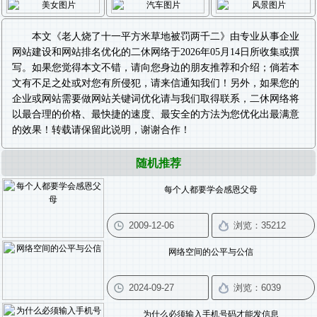
本文《
老人烧了十一平方米草地被罚两千二
》由专业从事
企业
网站建设
和
网站排名优化
的二休网络于2026年05月14日所收集或撰
写。如果您觉得本文不错，请向您身边的朋友推荐和介绍；倘若本
文有不足之处或对您有所侵犯，请来信通知我们！另外，如果您的
企业或网站需要做
网站关键词优化
请与我们取得联系，二休网络将
以最合理的价格、最快捷的速度、最安全的方法为您优化出最满意
的效果！转载请保留此说明，谢谢合作！
随机推荐
每个人都要学会感恩父母
网络空间的公平与公信
为什么必须输入手机号码才能发信息