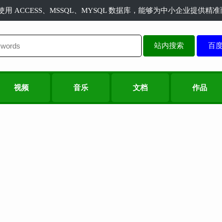
长使用 ACCESS、MSSQL、MYSQL 数据库，能够为中小企业提供
站内搜索
视频
音乐
文档
作品