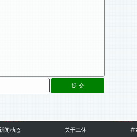
新闻动态
关于二休
在