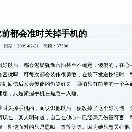
觉前都会准时关掉手机的
期：2009-02-21 阅读：57580
辑好以后，都会迟疑犹豫害怕甚至不确定，傻傻的，在心
会困扰吗。可每次都会装作很勇敢，在按下发送按钮时，
收到回信后又会傻傻的偷笑好久，哪怕只有简单的一个字
埋怨，只是紧握手机在焦急中入睡。
准时关掉手机的，而认识他以后，便改掉了这个好习惯，
而现在，某人明知道，自己在他心中已经毫无份量可言，
候，即使面对的只是恩哦，等等等等。因为她只想关心他