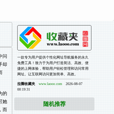
中问
一款专为用户提供个性化网址导航服务的永久
免费工具！致力于为用户打造简洁、高效、便
手却
捷的上网体验，帮助用户轻松管理和访问常用
而
网址。让互联网访问更加简单、高效。
拉圈收藏夹
www.laooo.com
2026-08-07
00:19:31
为的
可她
随机推荐
，而