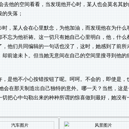
的会去他的空间看看，当发现他开心时，某人也会莫名其妙
般的失落；
步时，某人会在心里默念，为他加油，而发现他在为什么
却不忘为他祈祷。这一切只有她自己心里明白，他，什么
了，他们共同编辑的一句话也没了，这时，她感到了前所
，却前途未卜。但当她无意间在自己的空间里搜寻到他的
许，是他不小心按错按钮了呢。呵呵。不会的，即使是，
，她会在那天制造出自己独特的意外。哪一天？当然，这是
一切把心中勾勒出来的种种所谓的惊喜做到最好，她没有