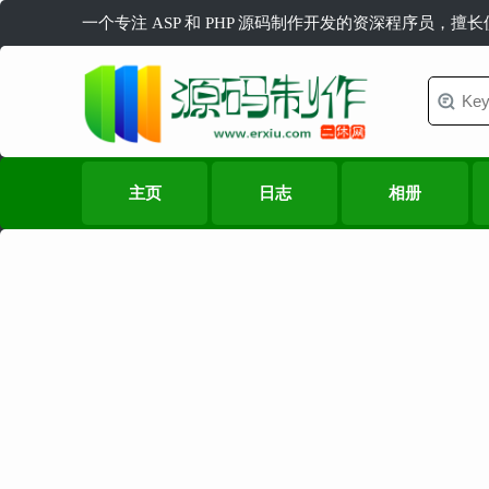
一个专注 ASP 和 PHP 源码制作开发的资深程序员，擅
主页
日志
相册