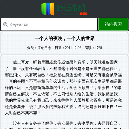
站内搜索
一个人的夜晚，一个人的世界
分类：原创日志 日期：2011-12-26 阅读：1768
戴上耳麦，听着里面或悲伤或激昂的音乐，明天就准备回家
了，脸上没有任何表情，不知道这个时候是不是全世界都已停止，
都已消失，只有我自己！福总是在身边围绕，可是又有谁会被幸福
一直的眷顾？不再去相信什么诺言，那些东西在现实生活里都是那
样的不堪，只是想简简单单的生活，学会照顾自己，学会自己的事
情自己去解决，不去依赖，不去习惯别人给的生活，我依然是我，
我的世界依然只有我自己，来来往往的人虽然那么得多，可是终究
还是会离开，说了那么多的照顾和疼爱，终究还是会只剩下自己一
人对自己不离不弃！
没有人有义务去了解你，去安慰你，去疼爱你，去照顾自己，