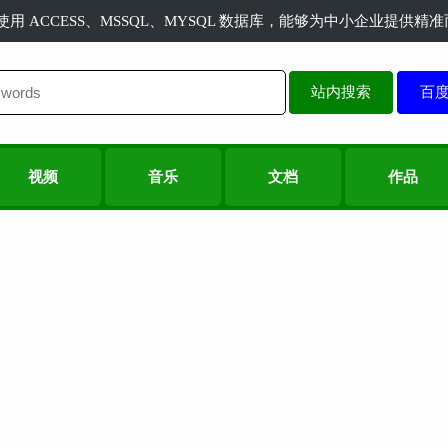
长使用 ACCESS、MSSQL、MYSQL 数据库，能够为中小企业提供
站内搜索
视频
音乐
文档
作品