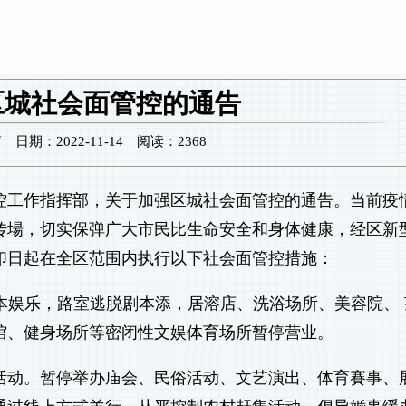
区城社会面管控的通告
期：2022-11-14 阅读：2368
控工作指挥部，关于加强区城社会面管控的通告。当前疫
传場，切实保弹广大市民比生命安全和身体健康，经区新
印日起在全区范围内执行以下社会面管控措施：
本娱乐，路室逃脱剧本添，居溶店、洗浴场所、美容院、 
馆、健身场所等密闭性文娱体育场所暂停营业。
活动。暂停举办庙会、民俗活动、文艺演出、体育賽事、