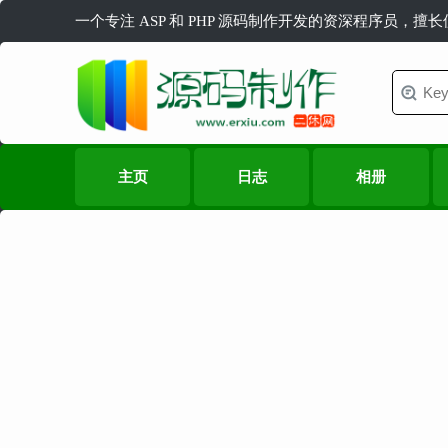
一个专注 ASP 和 PHP 源码制作开发的资深程序员，擅
主页
日志
相册