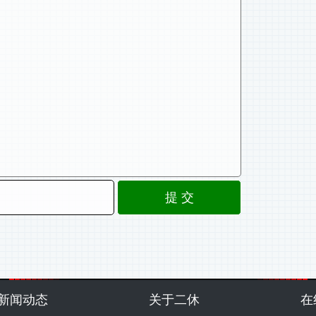
新闻动态
关于二休
在