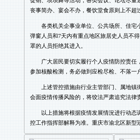
促销、坝坝舞等活动，各类会议、论坛尽量
丧事简办、宴会不办，餐饮堂食原则上不超
各类机关企事业单位、公共场所、佳宅
弹窗人员和7天内有重点地区旅居史人员不
罩的人员拒绝其进入。
广大居民要切实履行个人疫情防控责任
参加核酸检测，务必做到应检尽检、不落一
上述管控措施由行业主管部门、属地镇
会面疫情传播风险的，将饺法严肃追究法律
以上措施将根据疫情发展情況进行动态
控工作指挥部解释为准。重庆市渝北区新型