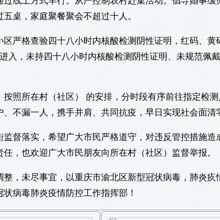
通过线上方式羊行。从严控制农村赶集活动。倡导婚事缓
过五桌，家庭聚餐聚会不超过十人。
小区严格查验四十八小时内核酸检测阴性证明，红码、黄
得进入，未持四十八小时内核酸检测阴性证明、未规范佩
，按照所在村（社区） 的安排，分时段有序前往指定检测
户、不漏一人，携手并肩、共同抗疫，早日实现社会面清
街监督落实，希望广大市民严格道守，对违反管控措施造
责任，也欢迎广大市民朋友向所在村（社区）监督举报。
调整，未尽事宜，以重庆市渝北区新型冠状病毒，肺炎疚
冠状病毒肺炎疫情防控工作指挥部！