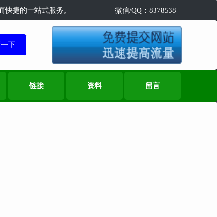
精准而快捷的一站式服务。
微信/QQ：8378538
链接
资料
留言