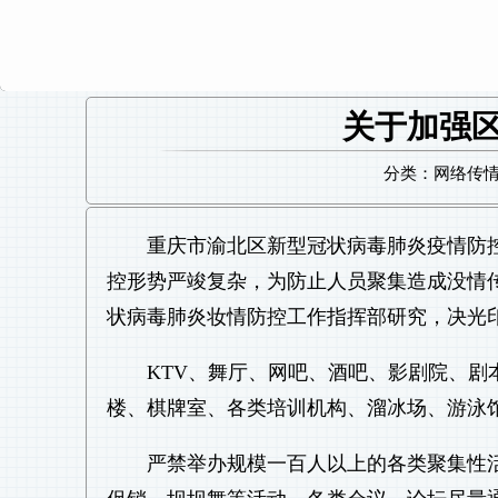
关于加强
分类：网络传情 日
重庆市渝北区新型冠状病毒肺炎疫情防
控形势严竣复杂，为防止人员聚集造成没情
状病毒肺炎妆情防控工作指挥部研究，决光
KTV、舞厅、网吧、酒吧、影剧院、剧
楼、棋牌室、各类培训机构、溜冰场、游泳
严禁举办规模一百人以上的各类聚集性