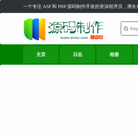
一个专注 ASP 和 PHP 源码制作开发的资深程序员，擅
主页
日志
相册