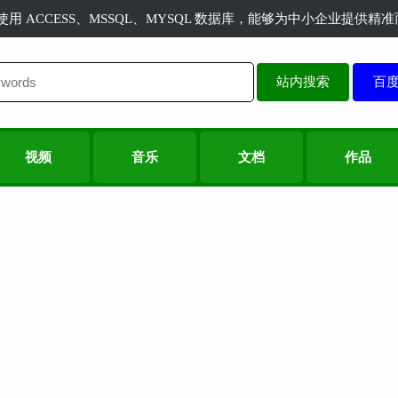
长使用 ACCESS、MSSQL、MYSQL 数据库，能够为中小企业提供
站内搜索
视频
音乐
文档
作品