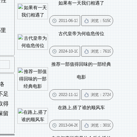
全性
如果有一天我们相遇了
哪里
古代皇帝为何临危传位
推荐一部值得回味的一部经典
电影
络
不足
取得
在路上,搭了谁的顺风车
保留