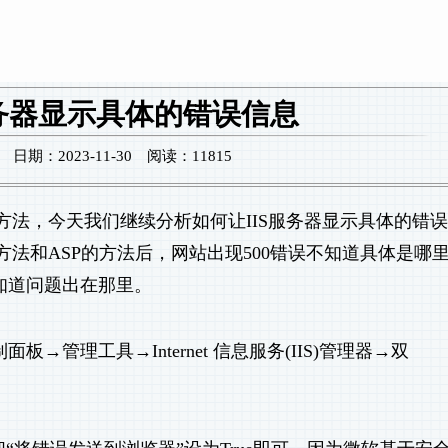
服务器显示具体的错误信息
期：2023-11-30 阅读：11815
细方法，今天我们继续分析如何让IIS服务器显示具体的错
方法和ASP的方法后，网站出现500错误不知道具体是哪
知道问题出在那里。
管理工具→Internet 信息服务(IIS)管理器→双