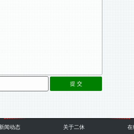
新闻动态
关于二休
在