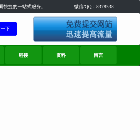
精准而快捷的一站式服务。
微信/QQ：8378538
链接
资料
留言